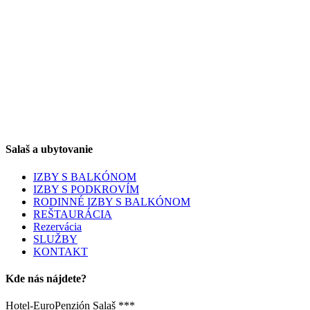
Salaš a ubytovanie
IZBY S BALKÓNOM
IZBY S PODKROVÍM
RODINNÉ IZBY S BALKÓNOM
REŠTAURÁCIA
Rezervácia
SLUŽBY
KONTAKT
Kde nás nájdete?
Hotel-EuroPenzión Salaš ***