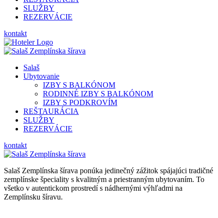
SLUŽBY
REZERVÁCIE
kontakt
Salaš
Ubytovanie
IZBY S BALKÓNOM
RODINNÉ IZBY S BALKÓNOM
IZBY S PODKROVÍM
REŠTAURÁCIA
SLUŽBY
REZERVÁCIE
kontakt
Salaš Zemplínska šírava ponúka jedinečný zážitok spájajúci tradičné
zemplínske špeciality s kvalitným a priestranným ubytovaním. To
všetko v autentickom prostredí s nádhernými výhľadmi na
Zemplínsku šíravu.