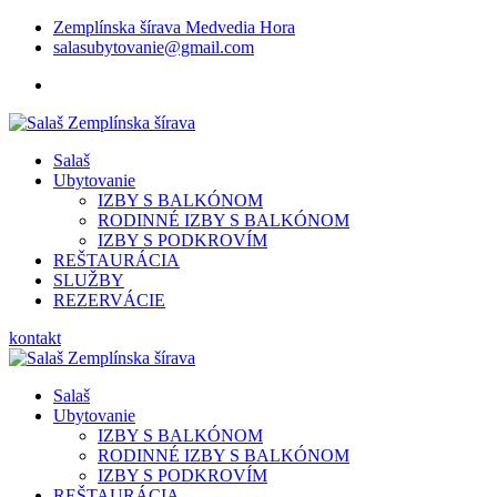
Zemplínska šírava Medvedia Hora
salasubytovanie@gmail.com
Salaš
Ubytovanie
IZBY S BALKÓNOM
RODINNÉ IZBY S BALKÓNOM
IZBY S PODKROVÍM
REŠTAURÁCIA
SLUŽBY
REZERVÁCIE
kontakt
Salaš
Ubytovanie
IZBY S BALKÓNOM
RODINNÉ IZBY S BALKÓNOM
IZBY S PODKROVÍM
REŠTAURÁCIA